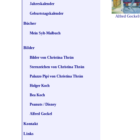
Jahreskalender
Geburtstagskalender
Alfred Gockel
Bücher
Mein Sylt-Malbuch
Bilder
Bilder von Christina Thrän
Sternzeichen von Christina Thrän
Palazzo Pipi von Christina Thrän
Holger Koch
Bea Koch
Peanuts / Disney
Alfred Gockel
Kontakt
Links