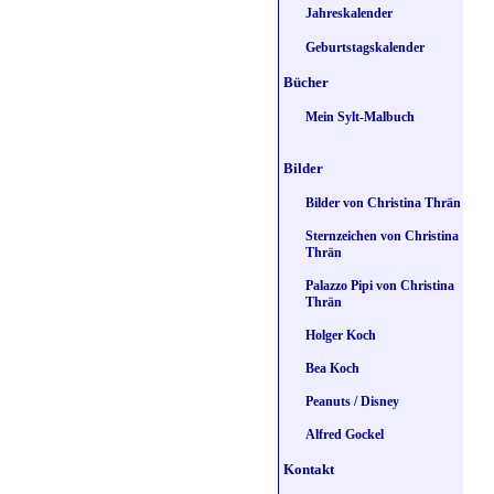
Jahreskalender
Geburtstagskalender
Bücher
Mein Sylt-Malbuch
Bilder
Bilder von Christina Thrän
Sternzeichen von Christina
Thrän
Palazzo Pipi von Christina
Thrän
Holger Koch
Bea Koch
Peanuts / Disney
Alfred Gockel
Kontakt