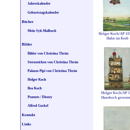
Jahreskalender
Geburtstagskalender
Bücher
Mein Sylt-Malbuch
Holger Koch/AP 10
Hahn im Korb
Bilder
Bilder von Christina Thrän
Sternzeichen von Christina Thrän
Palazzo Pipi von Christina Thrän
Holger Koch
Bea Koch
Holger Koch/AP 
Peanuts / Disney
Haushoch gewon
Alfred Gockel
Kontakt
Links