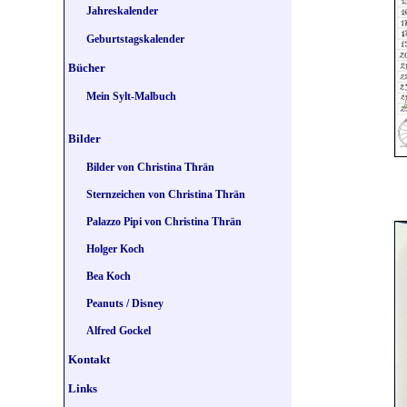
Jahreskalender
Geburtstagskalender
Bücher
Mein Sylt-Malbuch
Bilder
Bilder von Christina Thrän
Sternzeichen von Christina Thrän
Palazzo Pipi von Christina Thrän
Holger Koch
Bea Koch
Peanuts / Disney
Alfred Gockel
Kontakt
Links