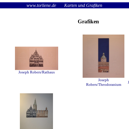
www.torliene.de
Karten und Grafiken
Grafiken
Joseph Robers/Rathaus
Joseph
Robers/Theodoranium