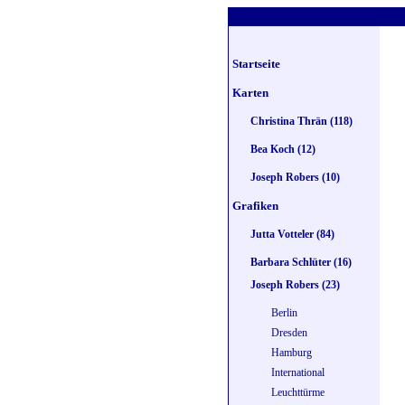
Startseite
Karten
Christina Thrän (118)
Bea Koch (12)
Joseph Robers (10)
Grafiken
Jutta Votteler (84)
Barbara Schlüter (16)
Joseph Robers (23)
Berlin
Dresden
Hamburg
International
Leuchttürme