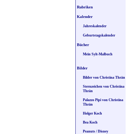
Rubriken
Kalender
Jahreskalender
Geburtstagskalender
Bücher
Mein Sylt-Malbuch
Bilder
Bilder von Christina Thrän
Sternzeichen von Christina
Thrän
Palazzo Pipi von Christina
Thrän
Holger Koch
Bea Koch
Peanuts / Disney