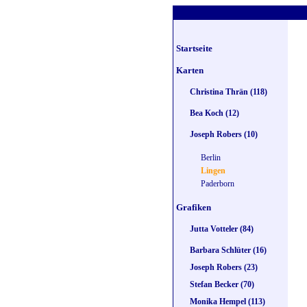
Startseite
Karten
Christina Thrän (118)
Bea Koch (12)
Joseph Robers (10)
Berlin
Lingen
Paderborn
Grafiken
Jutta Votteler (84)
Barbara Schlüter (16)
Joseph Robers (23)
Stefan Becker (70)
Monika Hempel (113)