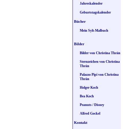
Jahreskalender
Geburtstagskalender
Bücher
Mein Sylt-Malbuch
Bilder
Bilder von Christina Thrän
Sternzeichen von Christina
Thrän
Palazzo Pipi von Christina
Thrän
Holger Koch
Bea Koch
Peanuts / Disney
Alfred Gockel
Kontakt