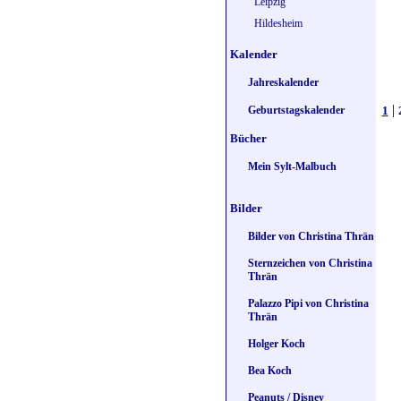
Leipzig
Hildesheim
Kalender
Jahreskalender
|
1
Geburtstagskalender
Bücher
Mein Sylt-Malbuch
Bilder
Bilder von Christina Thrän
Sternzeichen von Christina
Thrän
Palazzo Pipi von Christina
Thrän
Holger Koch
Bea Koch
Peanuts / Disney